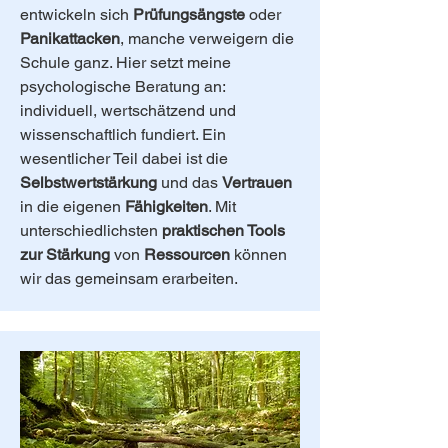
entwickeln sich
Prüfungsängste
oder
Panikattacken
, manche verweigern die
Schule ganz. Hier setzt meine
psychologische Beratung an:
individuell, wertschätzend und
wissenschaftlich fundiert. Ein
wesentlicher Teil dabei ist die
Selbstwertstärkung
und das
Vertrauen
in die eigenen
Fähigkeiten
. Mit
unterschiedlichsten
praktischen Tools
zur Stärkung
von
Ressourcen
können
wir das gemeinsam erarbeiten.