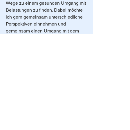
Wege zu einem gesunden Umgang mit
Belastungen zu finden. Dabei möchte
ich gern gemeinsam unterschiedliche
Perspektiven einnehmen und
gemeinsam einen Umgang mit dem
Thema finden, der die
Lebensqualität
erhöht.