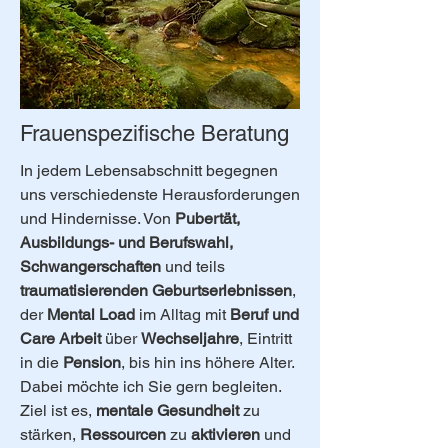
Frauenspezifische Beratung
In jedem Lebensabschnitt begegnen
uns verschiedenste Herausforderungen
und Hindernisse. Von
Pubertät,
Ausbildungs- und Berufswahl,
Schwangerschaften
und teils
traumatisierenden Geburtserlebnissen
,
der
Mental Load
im Alltag mit
Beruf und
Care Arbeit
über
Wechseljahre
, Eintritt
in die
Pension
, bis hin ins höhere Alter.
Dabei möchte ich Sie gern begleiten.
Ziel ist es,
mentale Gesundheit
zu
stärken,
Ressourcen
zu
aktivieren
und