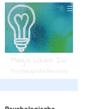
Mag.a Laura Ilić
Psychologische Beratung
Psychologische