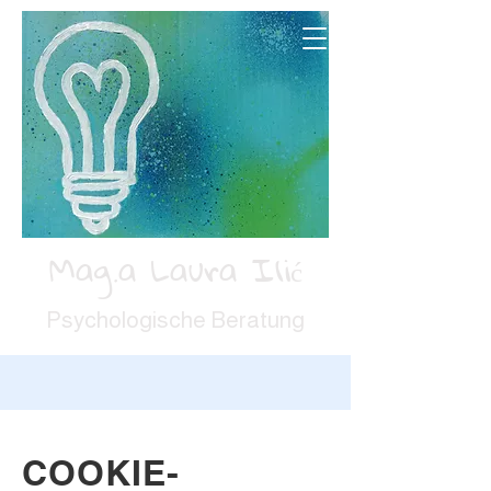
Mag.a Laura Ilić
Psychologische Beratung
COOKIE-